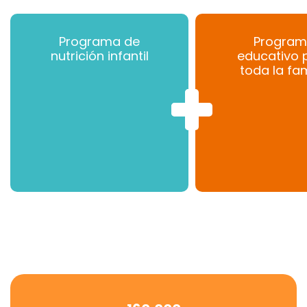
Programa de
Progra
nutrición infantil
educativo 
toda la fam