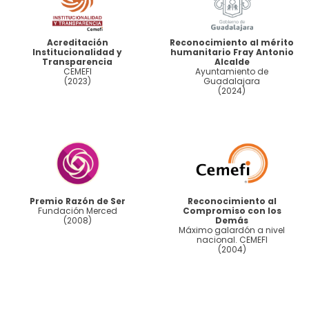
Acreditación
Reconocimiento al mérito
Institucionalidad y
humanitario Fray Antonio
Transparencia
Alcalde
CEMEFI
Ayuntamiento de
(2023)
Guadalajara
(2024)
Premio Razón de Ser
Reconocimiento al
Fundación Merced
Compromiso con los
(2008)
Demás
Máximo galardón a nivel
nacional. CEMEFI
(2004)