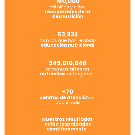
160,000
mil niñas y niños
recuperados de la
desnutrición
53,333
familias que han recibido
educación nutricional
345,010,846
alimentos
altos en
nutrientes
entregados
+70
centros de atención
en
todo el país
Nuestros resultados
están respaldados
científicamente