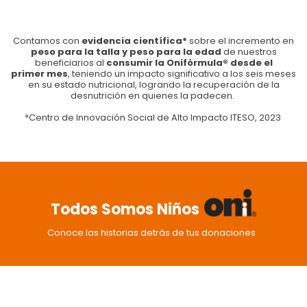
Contamos con
evidencia científica*
sobre el incremento en
peso para la talla y peso para la edad
de nuestros
beneficiarios al
consumir la Onifórmula® desde el
primer mes
, teniendo un impacto significativo a los seis meses
en su estado nutricional, logrando la recuperación de la
desnutrición en quienes la padecen.
*Centro de Innovación Social de Alto Impacto ITESO, 2023
Todos Somos Niños
Conoce las historias detrás de tus donaciones