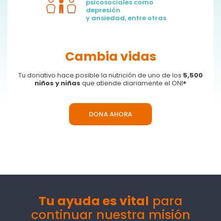
psicosociales como
depresión
y ansiedad, entre otras
Cambia vidas
Tu donativo hace posible la nutrición de uno de los
5,500
niños y niñas
que atiende diariamente el ONI®
DONA AHORA
Tu ayuda es vital
para
continuar nuestra misión