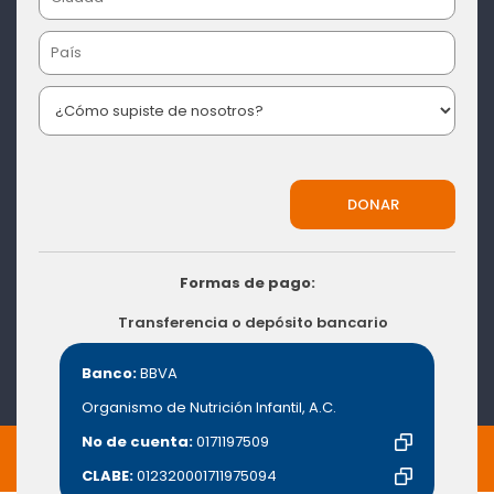
Formas de pago:
Transferencia o depósito bancario
Banco:
BBVA
Organismo de Nutrición Infantil, A.C.
No de cuenta:
0171197509
CLABE:
012320001711975094