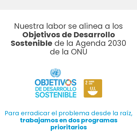
Nuestra labor se alinea a los
Objetivos de Desarrollo
Sostenible
de la Agenda 2030
de la ONU
Para erradicar el problema desde la raíz,
trabajamos en dos programas
prioritarios