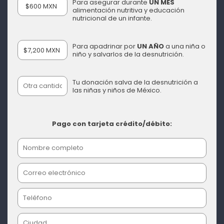
Para asegurar durante
UN MES
$600 MXN
alimentación nutritiva y educación
nutricional de un infante.
Para apadrinar por
UN AÑO
a una niña o
$7,200 MXN
niño y salvarlos de la desnutrición.
Tu donación salva de la desnutrición a
las niñas y niños de México.
Pago con tarjeta crédito/débito: