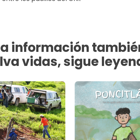
La información tambié
lva vidas, sigue leyen