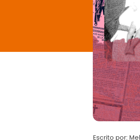
Tu donac
Escrito por: Me