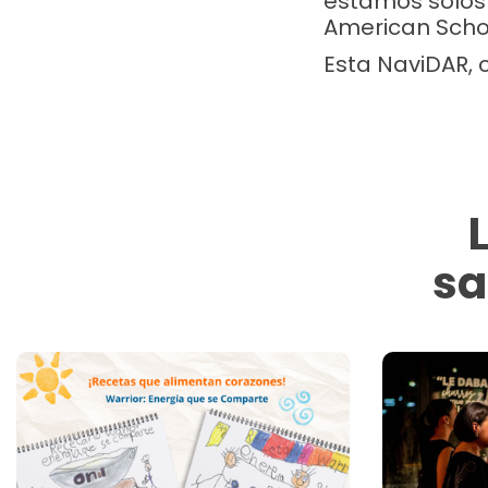
estamos solos 
American Scho
Esta NaviDAR, 
sa