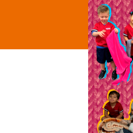
Tu donac