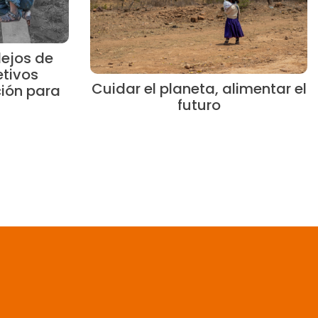
ejos de
etivos
Cuidar el planeta, alimentar el
ción para
futuro