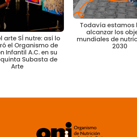
Todavía estamos l
alcanzar los obj
 arte SÍ nutre: así lo
mundiales de nutri
ró el Organismo de
2030
n Infantil A.C. en su
quinta Subasta de
Arte