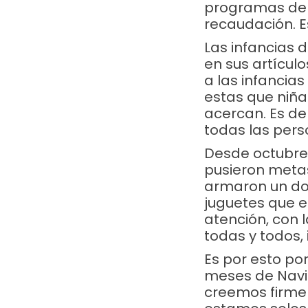
programas de 
recaudación. E
Las infancias
en sus artícul
a las infancias
estas que niña
acercan. Es d
todas las pers
Desde octubre 
pusieron metas
armaron un don
juguetes que el
atención, con 
todas y todos,
Es por esto p
meses de NaviD
creemos firme