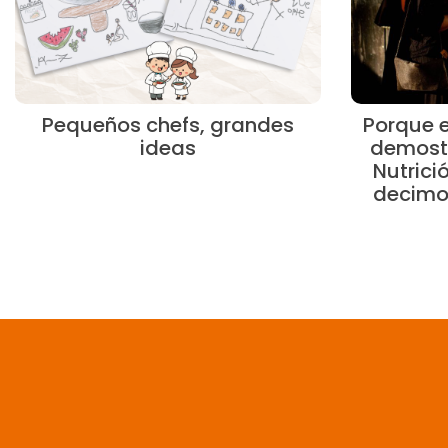
Pequeños chefs, grandes
Porque el
ideas
demost
Nutrició
decimo