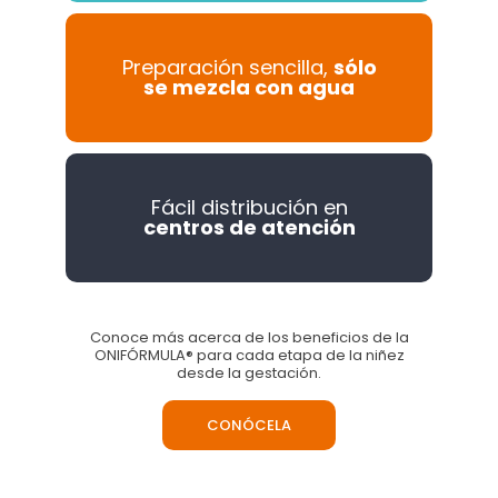
Preparación sencilla,
sólo
se mezcla con agua
Fácil distribución en
centros de atención
Conoce más acerca de los beneficios de la
ONIFÓRMULA® para cada etapa de la niñez
desde la gestación.
CONÓCELA