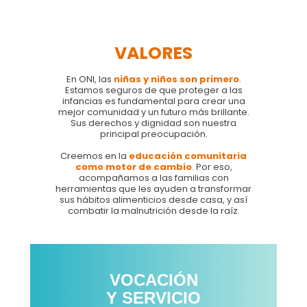
VALORES
En ONI, las
niñas y niños son primero
.
Estamos seguros de que proteger a las
infancias es fundamental para crear una
mejor comunidad y un futuro más brillante.
Sus derechos y dignidad son nuestra
principal preocupación.
Creemos en la
educación comunitaria
como motor de cambio
. Por eso,
acompañamos a las familias con
herramientas que les ayuden a transformar
sus hábitos alimenticios desde casa, y así
combatir la malnutrición desde la raíz.
VOCACIÓN
Y SERVICIO