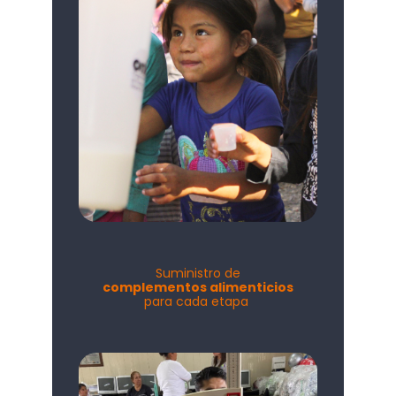
Suministro de
complementos alimenticios
para cada etapa