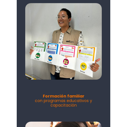
Formación familiar
con programas educativos y
capacitación