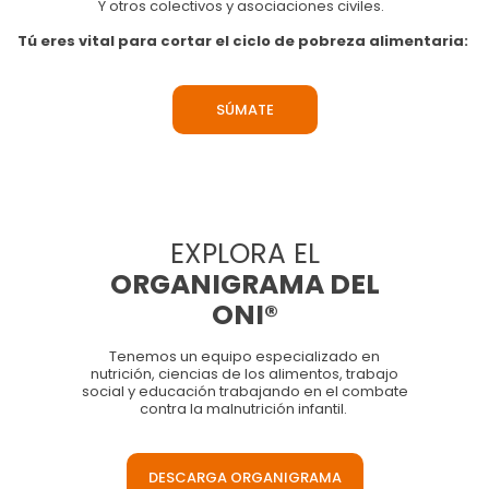
Y otros colectivos y asociaciones civiles.
Tú eres vital para cortar el ciclo de pobreza alimentaria:
SÚMATE
EXPLORA EL
ORGANIGRAMA DEL
ONI®
Tenemos un equipo especializado en
nutrición, ciencias de los alimentos, trabajo
social y educación trabajando en el combate
contra la malnutrición infantil.
DESCARGA ORGANIGRAMA