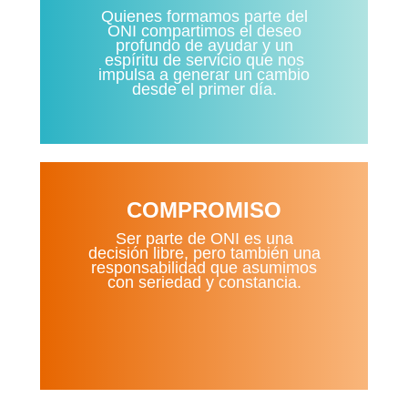
Quienes formamos parte del
ONI compartimos el deseo
profundo de ayudar y un
espíritu de servicio que nos
impulsa a generar un cambio
desde el primer día.
COMPROMISO
Ser parte de ONI es una
decisión libre, pero también una
responsabilidad que asumimos
con seriedad y constancia.