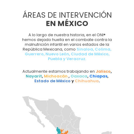
ÁREAS DE INTERVENCIÓN
EN MÉXICO
A lo largo de nuestra historia, en el ONI®
hemos dejado huella en el combate contra la
malnutrición infantil en varios estados de la
República Mexicana, como
Sinaloa, Colima,
Guerrero, Nuevo León, Ciudad de México,
Puebla y Veracruz.
Actualmente estamos trabajando en
Jalisco
,
Nayarit
,
Michoacán
,
Oaxaca
,
Chiapas
,
Estado de México
y
Chihuahua
.