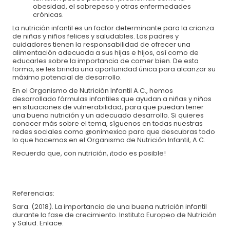
obesidad, el sobrepeso y otras enfermedades
crónicas.
La nutrición infantil es un factor determinante para la crianza
de niñas y niños felices y saludables. Los padres y
cuidadores tienen la responsabilidad de ofrecer una
alimentación adecuada a sus hijas e hijos, así como de
educarles sobre la importancia de comer bien. De esta
forma, se les brinda una oportunidad única para alcanzar su
máximo potencial de desarrollo.
En el Organismo de Nutrición Infantil A.C., hemos
desarrollado fórmulas infantiles que ayudan a niñas y niños
en situaciones de vulnerabilidad, para que puedan tener
una buena nutrición y un adecuado desarrollo. Si quieres
conocer más sobre el tema, síguenos en todas nuestras
redes sociales como @onimexico para que descubras todo
lo que hacemos en el Organismo de Nutrición Infantil, A.C.
Recuerda que, con nutrición, ¡todo es posible!
Referencias:
Sara. (2018). La importancia de una buena nutrición infantil
durante la fase de crecimiento. Instituto Europeo de Nutrición
y Salud. Enlace.