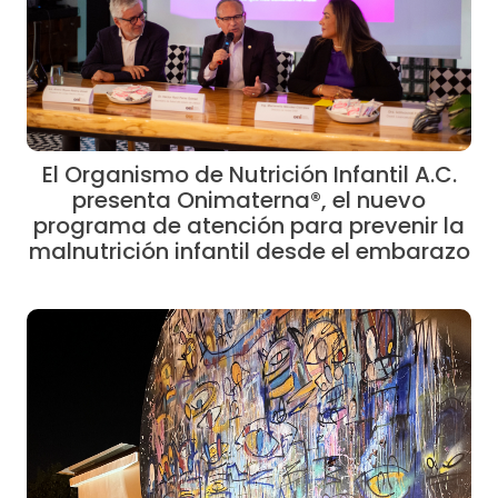
El Organismo de Nutrición Infantil A.C.
presenta Onimaterna®, el nuevo
programa de atención para prevenir la
malnutrición infantil desde el embarazo