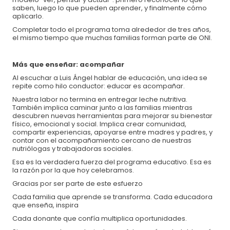
saben, luego lo que pueden aprender, y finalmente cómo
aplicarlo.
Completar todo el programa toma alrededor de tres años,
el mismo tiempo que muchas familias forman parte de ONI.
Más que enseñar: acompañar
Al escuchar a Luis Ángel hablar de educación, una idea se
repite como hilo conductor: educar es acompañar.
Nuestra labor no termina en entregar leche nutritiva.
También implica caminar junto a las familias mientras
descubren nuevas herramientas para mejorar su bienestar
físico, emocional y social. Implica crear comunidad,
compartir experiencias, apoyarse entre madres y padres, y
contar con el acompañamiento cercano de nuestras
nutriólogas y trabajadoras sociales.
Esa es la verdadera fuerza del programa educativo. Esa es
la razón por la que hoy celebramos.
Gracias por ser parte de este esfuerzo
Cada familia que aprende se transforma. Cada educadora
que enseña, inspira
Cada donante que confía multiplica oportunidades.