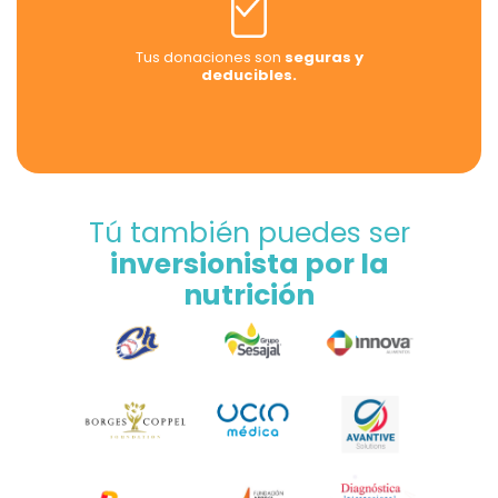
Tus donaciones son
seguras y
deducibles.
Tú también puedes ser
inversionista por la
nutrición