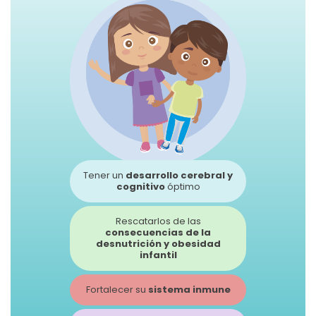
Tener un
desarrollo cerebral y
cognitivo
óptimo
Rescatarlos de las
consecuencias de la
desnutrición y obesidad
infantil
Fortalecer su
sistema inmune