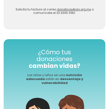
Solicita tu factura al correo
donativos@oni.org.mx
o
comunícate al 33 3345 3180
¿Cómo tus
donaciones
cambian vidas?
Las niñas y niños sin una
nutrición
adecuada
están en
desventaja y
vulnerabilidad