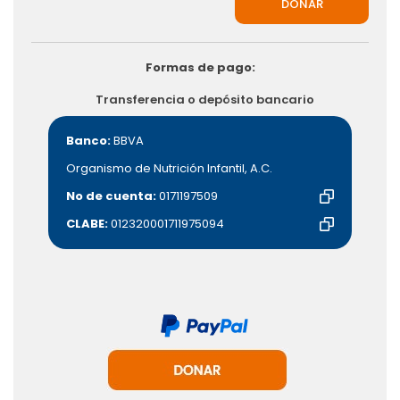
Formas de pago:
Transferencia o depósito bancario
Banco:
BBVA
Organismo de Nutrición Infantil, A.C.
No de cuenta:
0171197509
CLABE:
012320001711975094