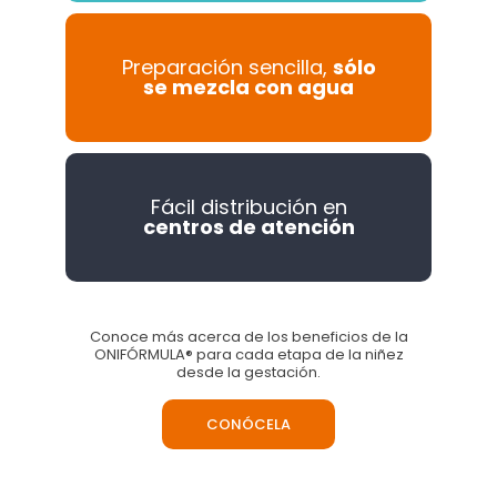
Preparación sencilla,
sólo
se mezcla con agua
Fácil distribución en
centros de atención
Conoce más acerca de los beneficios de la
ONIFÓRMULA® para cada etapa de la niñez
desde la gestación.
CONÓCELA