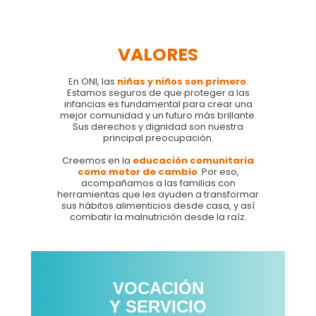
VALORES
En ONI, las
niñas y niños son primero
.
Estamos seguros de que proteger a las
infancias es fundamental para crear una
mejor comunidad y un futuro más brillante.
Sus derechos y dignidad son nuestra
principal preocupación.
Creemos en la
educación comunitaria
como motor de cambio
. Por eso,
acompañamos a las familias con
herramientas que les ayuden a transformar
sus hábitos alimenticios desde casa, y así
combatir la malnutrición desde la raíz.
VOCACIÓN
Y SERVICIO