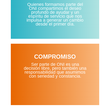
Quienes formamos parte del
ONI compartimos el deseo
profundo de ayudar y un
espíritu de servicio que nos
impulsa a generar un cambio
desde el primer día.
COMPROMISO
Ser parte de ONI es una
decisión libre, pero también una
responsabilidad que asumimos
con seriedad y constancia.