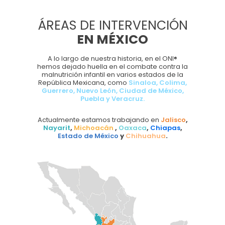
ÁREAS DE INTERVENCIÓN
EN MÉXICO
A lo largo de nuestra historia, en el ONI®
hemos dejado huella en el combate contra la
malnutrición infantil en varios estados de la
República Mexicana, como
Sinaloa, Colima,
Guerrero, Nuevo León, Ciudad de México,
Puebla y Veracruz.
Actualmente estamos trabajando en
Jalisco
,
Nayarit
,
Michoacán
,
Oaxaca
,
Chiapas
,
Estado de México
y
Chihuahua
.