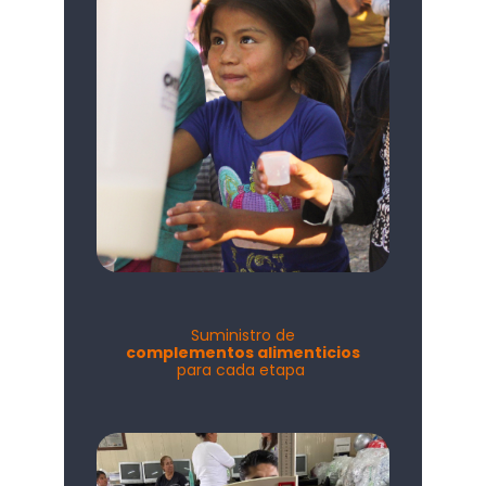
Suministro de
complementos alimenticios
para cada etapa