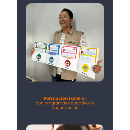
Formación familiar
con programas educativos y
capacitación