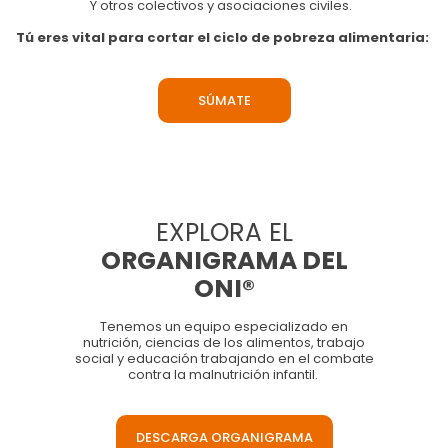
Y otros colectivos y asociaciones civiles.
Tú eres vital para cortar el ciclo de pobreza alimentaria:
SÚMATE
EXPLORA EL
ORGANIGRAMA DEL
ONI®
Tenemos un equipo especializado en
nutrición, ciencias de los alimentos, trabajo
social y educación trabajando en el combate
contra la malnutrición infantil.
DESCARGA ORGANIGRAMA